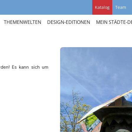
Katalog
Team
THEMENWELTEN
DESIGN-EDITIONEN
MEIN STÄDTE-D
rden! Es kann sich um