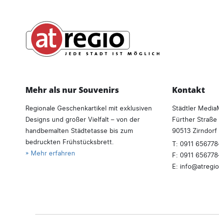
Mehr als nur Souvenirs
Kontakt
Regionale Geschenkartikel mit exklusiven
Städtler Medi
Designs und großer Vielfalt – von der
Fürther Straße
handbemalten Städtetasse bis zum
90513 Zirndorf
bedruckten Frühstücksbrett.
T:
0911 656778
» Mehr erfahren
F: 0911 65677
E:
info
atregio