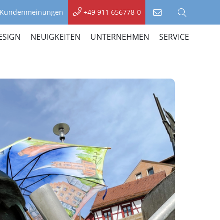
Kundenmeinungen
+49 911 656778-0
Kontakt
Suche
aufnehmen
ESIGN
NEUIGKEITEN
UNTERNEHMEN
SERVICE