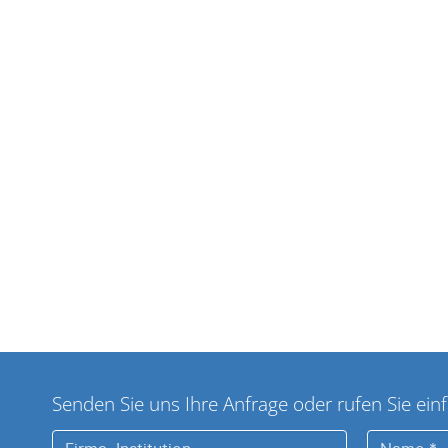
Senden Sie uns Ihre Anfrage oder rufen Sie einf
Firma,
Name