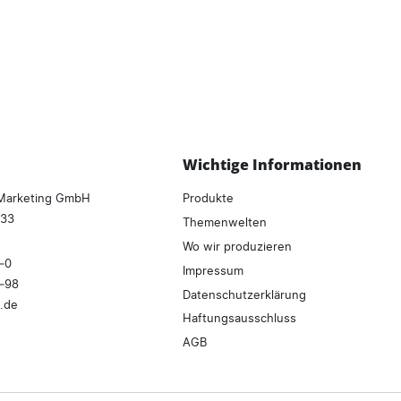
Wichtige Informationen
aMarketing GmbH
Produkte
 33
Themenwelten
Wo wir produzieren
–0
Impressum
8–98
Datenschutzerklärung
.
de
Haftungsausschluss
AGB