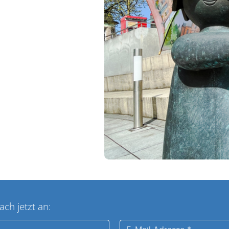
ach jetzt an:
E-