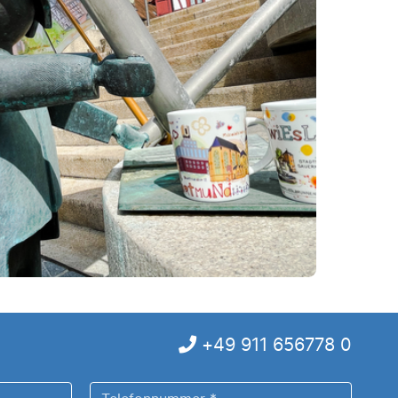
+49 911 656778 0
Telefonnummer