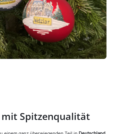
 mit Spitzenqualität
u einem ganz überwiegenden Teil in
Deutschland
.