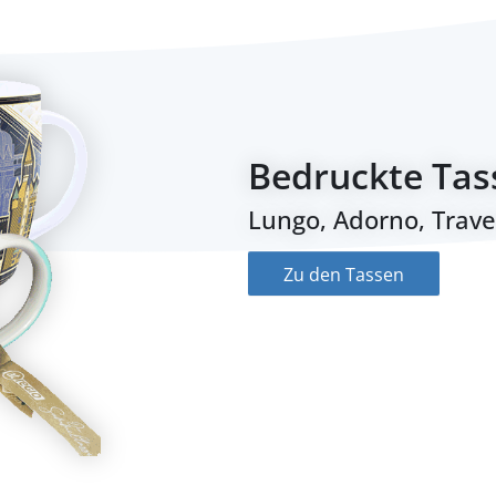
Regenschirm
Stockschirme und T
Zu den Schirmen