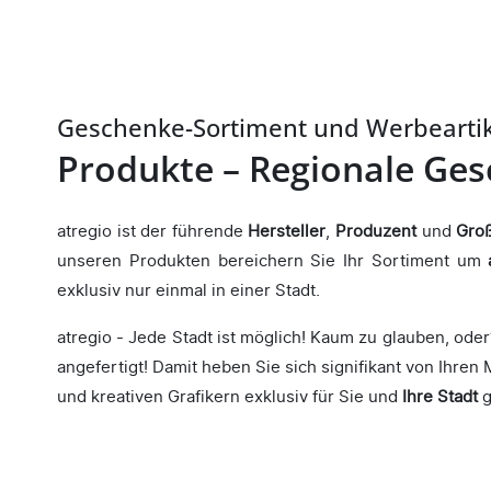
Abschnitt
Geschenke-Sortiment und Werbeartik
Produkte – Regionale Ges
atregio ist der führende
Hersteller
,
Produzent
und
Gro
unseren Produkten bereichern Sie Ihr Sortiment um
exklusiv nur einmal in einer Stadt.
atregio - Jede Stadt ist möglich! Kaum zu glauben, od
angefertigt! Damit heben Sie sich signifikant von Ihren
und kreativen Grafikern exklusiv für Sie und
Ihre Stadt
g