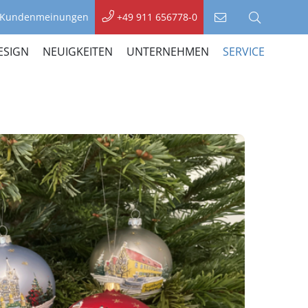
Kundenmeinungen
+49 911 656778-0
Kontakt
Suche
aufnehmen
ESIGN
NEUIGKEITEN
UNTERNEHMEN
SERVICE