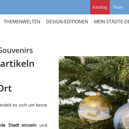
Katalog
Team
THEMENWELTEN
DESIGN-EDITIONEN
MEIN STÄDTE-D
Souvenirs
artikeln
Ort
ndelt es sich um keine
ede Stadt einzeln
und