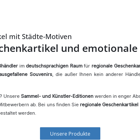
el mit Städte-Motiven
chenkartikel und emotionale
ßhändler
im
deutschsprachigen Raum
für
regionale Geschenkar
ausgefallene Souvenirs
, die außer Ihnen kein anderer Händl
er? Unsere
Sammel- und Künstler-Editionen
werden in enger Abst
 Mitbewerbern ab. Bei uns finden Sie
regionale Geschenkartikel
estaltet werden.
Unsere Produkte