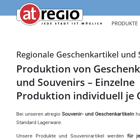
Zum
Hauptinhalt
atregio
springen
PRODUKTE
atregio
Regionale Geschenkartikel und 
Produktion von Geschenk
und Souvenirs – Einzelne
Produktion individuell je 
Bei unseren atregio
Souvenir- und Geschenkartikeln
ha
Standard Lagerware.
Unsere Produkte und Souvenirartikel werden
für j