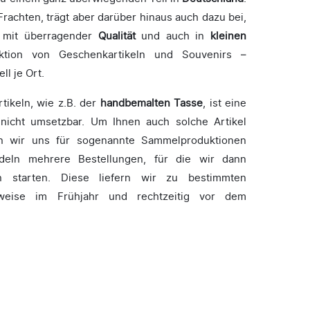
rachten, trägt aber darüber hinaus auch dazu bei,
mit überragender
Qualität
und auch in
kleinen
ktion von Geschenkartikeln und Souvenirs –
ll je Ort.
tikeln, wie z.B. der
handbemalten Tasse
, ist eine
 nicht umsetzbar. Um Ihnen auch solche Artikel
n wir uns für sogenannte Sammelproduktionen
ndeln mehrere Bestellungen, für die wir dann
n starten. Diese liefern wir zu bestimmten
sweise im Frühjahr und rechtzeitig vor dem