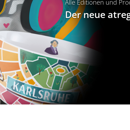
Alle Editionen und Pr
Der neue atre