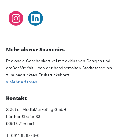
Instagram
LinkedIn
Mehr als nur Souvenirs
Regionale Geschenkartikel mit exklusiven Designs und
großer Vielfalt – von der handbemalten Städtetasse bis
zum bedruckten Frühstücksbrett.
» Mehr erfahren
Kontakt
Städtler MediaMarketing GmbH
Fürther Straße 33
90513 Zirndorf
T:
0911 656778–0