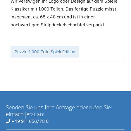
Wir verewigen Ihr Logo oder Design auf dem Spiele
Klassiker mit 1.000 Teilen. Das fertige Puzzle misst
insgesamt ca. 68 x 48 cm und ist in einer
hochwertigen Stülpdeckelschachtel verpackt.
Puzzle 1.000 Teile SpieleEdition
Senden Sie uns Ihre Anfrage oder rufen Sie
einfach jetzt an:
+49 911 656778 0