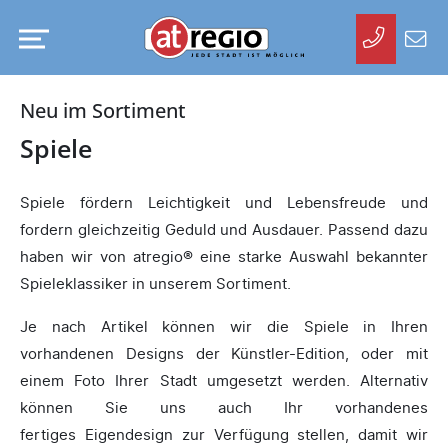
Kontakt
aufneh
Zum
atregio
Neu im Sortiment
Hauptinhalt
springen
Spiele
Spiele fördern Leichtigkeit und Lebensfreude und
fordern gleichzeitig Geduld und Ausdauer. Passend dazu
haben wir von atregio® eine starke Auswahl bekannter
Spieleklassiker in unserem Sortiment.
Je nach Artikel können wir die Spiele in Ihren
vorhandenen Designs der Künstler-Edition, oder mit
einem Foto Ihrer Stadt umgesetzt werden. Alternativ
können Sie uns auch Ihr vorhandenes
fertiges Eigendesign zur Verfügung stellen, damit wir