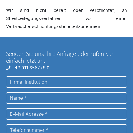
Wir sind nicht bereit oder verpflichtet, an
Streitbeilegungsverfahren vor einer
Verbraucherschlichtungsstelle teilzunehmen.
Senden Sie uns Ihre Anfrage oder rufen Sie
einfach jetzt an:
+49 911 656778 0
Firma,
Institution
Name
*
E-
Mail
Adresse
Telefonnummer