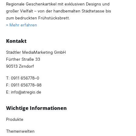
Regionale Geschenkartikel mit exklusiven Designs und
großer Vielfalt – von der handbemalten Städtetasse bis
zum bedruckten Frühstücksbrett.
» Mehr erfahren
Kontakt
Städtler MediaMarketing GmbH
Fürther Straße 33
90513 Zirndorf
T:
0911 656778–0
F: 0911 656778–98
E:
info
atregio.
de
Wichtige Informationen
Produkte
Themenwelten