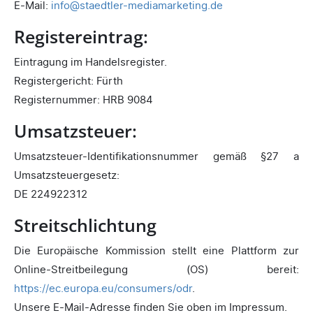
E-Mail:
info
staedtler-mediamarketing.
de
Registereintrag:
Eintragung im Handelsregister.
Registergericht: Fürth
Registernummer: HRB 9084
Umsatzsteuer:
Umsatzsteuer-Identifikationsnummer gemäß §27 a
Umsatzsteuergesetz:
DE 224922312
Streitschlichtung
Die Europäische Kommission stellt eine Plattform zur
Online-Streitbeilegung (OS) bereit:
https://ec.europa.eu/consumers/odr
.
Unsere E-Mail-Adresse finden Sie oben im Impressum.