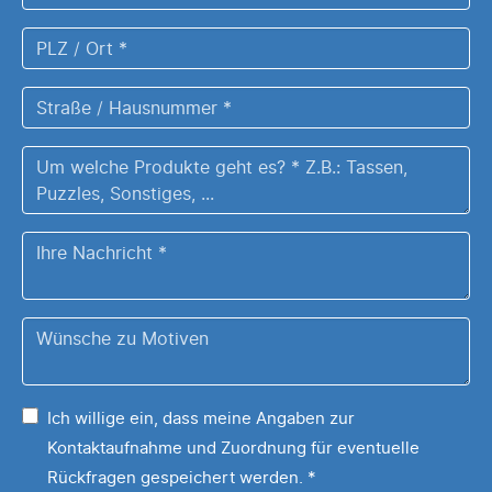
*
*
PLZ
/
Ort
Straße
*
/
Hausnummer
Um
*
welche
Produkte
Ihre
geht
Nachricht
es?
*
Z.B.:
Wünsche
Tassen,
zu
Puzzles,
Ihrem
Sonstiges,
Ich willige ein, dass meine Angaben zur
Motiv
...
Kontaktaufnahme und Zuordnung für eventuelle
*
Rückfragen gespeichert werden.
*