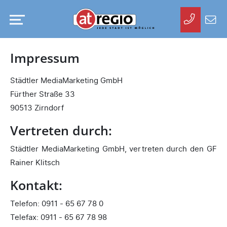
Kontakt
aufneh
Zum
atregio
Impressum
Hauptinhalt
springen
Städtler MediaMarketing GmbH
Fürther Straße 33
90513 Zirndorf
Vertreten durch:
Städtler MediaMarketing GmbH, vertreten durch den GF
Rainer Klitsch
Kontakt:
Telefon: 0911 - 65 67 78 0
Telefax: 0911 - 65 67 78 98