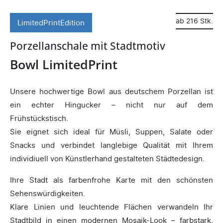
ab 216 Stk.
LimitedPrintEdition
Porzellanschale mit Stadtmotiv
Bowl LimitedPrint
Unsere hochwertige Bowl aus deutschem Porzellan ist
ein echter Hingucker – nicht nur auf dem
Frühstückstisch.
Sie eignet sich ideal für Müsli, Suppen, Salate oder
Snacks und verbindet langlebige Qualität mit Ihrem
individiuell von Künstlerhand gestalteten Städtedesign.
Ihre Stadt als farbenfrohe Karte mit den schönsten
Sehenswürdigkeiten.
Klare Linien und leuchtende Flächen verwandeln Ihr
Stadtbild in einen modernen Mosaik-Look – farbstark,