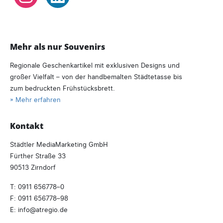
Instagram
LinkedIn
Mehr als nur Souvenirs
Regionale Geschenkartikel mit exklusiven Designs und
großer Vielfalt – von der handbemalten Städtetasse bis
zum bedruckten Frühstücksbrett.
» Mehr erfahren
Kontakt
Städtler MediaMarketing GmbH
Fürther Straße 33
90513 Zirndorf
T:
0911 656778–0
F: 0911 656778–98
E:
info
atregio.
de