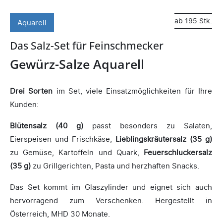
ab 195 Stk.
Aquarell
Das Salz-Set für Feinschmecker
Gewürz-Salze Aquarell
Drei Sorten
im Set, viele Einsatzmöglichkeiten für Ihre
Kunden:
Blütensalz (40 g)
passt besonders zu Salaten,
Eierspeisen und Frischkäse,
Lieblingskräutersalz (35 g)
zu Gemüse, Kartoffeln und Quark,
Feuerschluckersalz
(35 g)
zu Grillgerichten, Pasta und herzhaften Snacks.
Das Set kommt im Glaszylinder und eignet sich auch
hervorragend zum Verschenken. Hergestellt in
Österreich, MHD 30 Monate.