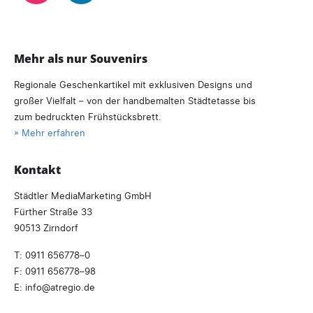
Mehr als nur Souvenirs
Regionale Geschenkartikel mit exklusiven Designs und
großer Vielfalt – von der handbemalten Städtetasse bis
zum bedruckten Frühstücksbrett.
» Mehr erfahren
Kontakt
Städtler MediaMarketing GmbH
Fürther Straße 33
90513 Zirndorf
T:
0911 656778–0
F: 0911 656778–98
E:
info
atregio.
de