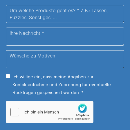
*
/
Hausnummer
Um
*
welche
Produkte
Ihre
geht
Nachricht
es?
*
Z.B.:
Wünsche
Tassen,
zu
Puzzles,
Ihrem
Sonstiges,
Ich willige ein, dass meine Angaben zur
Motiv
...
Kontaktaufnahme und Zuordnung für eventuelle
*
Rückfragen gespeichert werden.
*