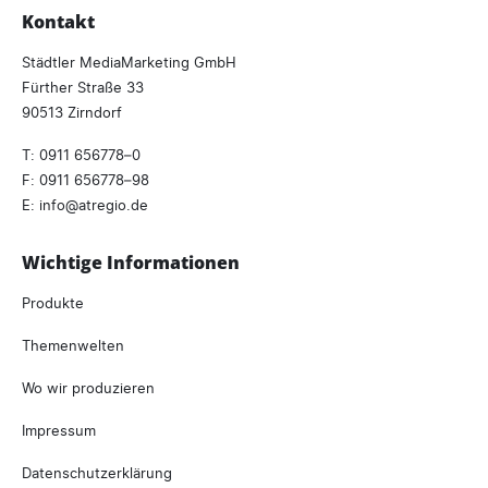
Kontakt
Städtler MediaMarketing GmbH
Fürther Straße 33
90513 Zirndorf
T:
0911 656778–0
F: 0911 656778–98
E:
info
atregio.
de
Wichtige Informationen
Produkte
Themenwelten
Wo wir produzieren
Impressum
Datenschutzerklärung