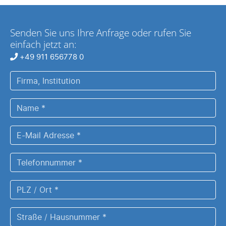
Senden Sie uns Ihre Anfrage oder rufen Sie
einfach jetzt an:
+49 911 656778 0
Firma,
Institution
Name
*
E-
Mail
Adresse
Telefonnummer
*
*
PLZ
/
Ort
Straße