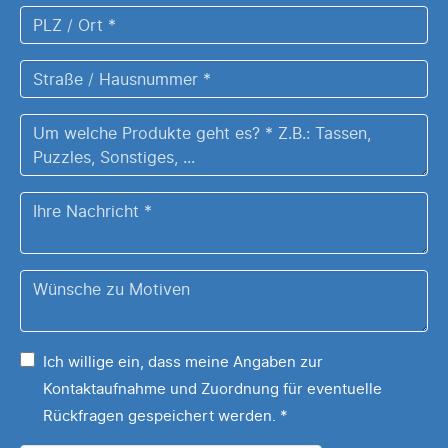
PLZ
/
Ort
Straße
*
/
Hausnummer
Um
*
welche
Produkte
Ihre
geht
Nachricht
es?
*
Z.B.:
Wünsche
Tassen,
zu
Puzzles,
Ihrem
Sonstiges,
Ich willige ein, dass meine Angaben zur
Motiv
...
Kontaktaufnahme und Zuordnung für eventuelle
*
Rückfragen gespeichert werden.
*