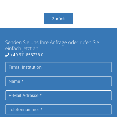
Zurück
Senden Sie uns Ihre Anfrage oder rufen Sie
einfach jetzt an:
+49 911 656778 0
Firma,
Institution
Name
*
E-
Mail
Adresse
Telefonnummer
*
*