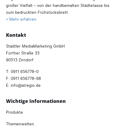
großer Vielfalt – von der handbemalten Städtetasse bis
zum bedruckten Frühstücksbrett.
» Mehr erfahren
Kontakt
Städtler MediaMarketing GmbH
Fürther Straße 33
90513 Zirndorf
T:
0911 656778–0
F: 0911 656778–98
E:
info
atregio.
de
Wichtige Informationen
Produkte
Themenwelten