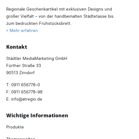
Regionale Geschenkartikel mit exklusiven Designs und
großer Vielfalt – von der handbemalten Städtetasse bis
zum bedruckten Frühstücksbrett.
» Mehr erfahren
Kontakt
Städtler MediaMarketing GmbH
Fürther Straße 33
90513 Zirndorf
T:
0911 656778–0
F: 0911 656778–98
E:
info
atregio.
de
Wichtige Informationen
Produkte
Themenwelten