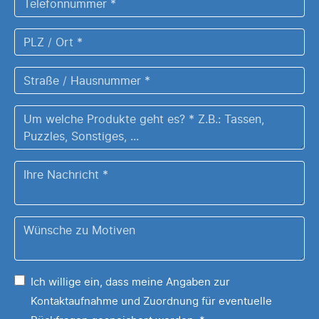
*
*
PLZ
/
Ort
Straße
*
/
Hausnummer
Um
*
welche
Produkte
Ihre
geht
Nachricht
es?
*
Z.B.:
Wünsche
Tassen,
zu
Puzzles,
Ihrem
Sonstiges,
Ich willige ein, dass meine Angaben zur
Motiv
...
Kontaktaufnahme und Zuordnung für eventuelle
*