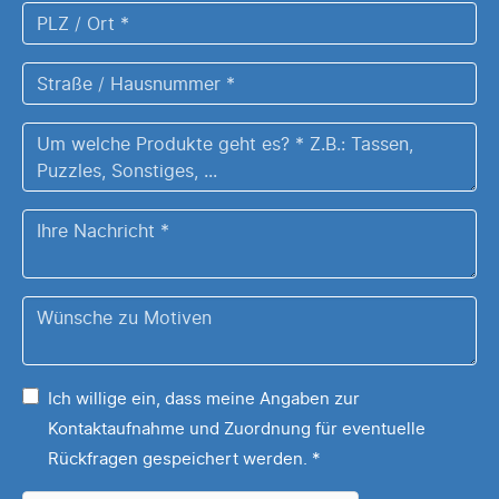
PLZ
/
Ort
Straße
*
/
Hausnummer
Um
*
welche
Produkte
Ihre
geht
Nachricht
es?
*
Z.B.:
Wünsche
Tassen,
zu
Puzzles,
Ihrem
Sonstiges,
Ich willige ein, dass meine Angaben zur
Motiv
...
Kontaktaufnahme und Zuordnung für eventuelle
*
Rückfragen gespeichert werden.
*