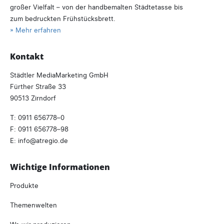
großer Vielfalt – von der handbemalten Städtetasse bis
zum bedruckten Frühstücksbrett.
» Mehr erfahren
Kontakt
Städtler MediaMarketing GmbH
Fürther Straße 33
90513 Zirndorf
T:
0911 656778–0
F: 0911 656778–98
E:
info
atregio.
de
Wichtige Informationen
Produkte
Themenwelten