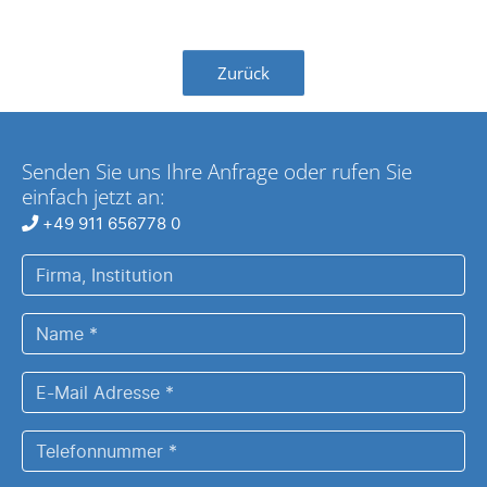
Zurück
Senden Sie uns Ihre Anfrage oder rufen Sie
einfach jetzt an:
+49 911 656778 0
Firma,
Institution
Name
*
E-
Mail
Adresse
Telefonnummer
*
*