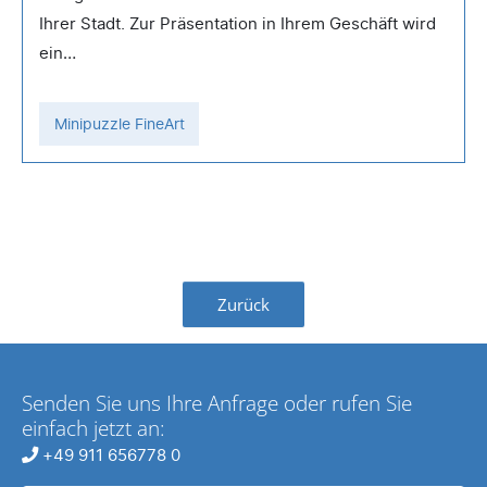
Ihrer Stadt. Zur Präsentation in Ihrem Geschäft wird
ein…
Minipuzzle FineArt
Zurück
Senden Sie uns Ihre Anfrage oder rufen Sie
einfach jetzt an:
+49 911 656778 0