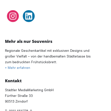
Instagram
LinkedIn
Mehr als nur Souvenirs
Regionale Geschenkartikel mit exklusiven Designs und
großer Vielfalt – von der handbemalten Städtetasse bis
zum bedruckten Frühstücksbrett.
» Mehr erfahren
Kontakt
Städtler MediaMarketing GmbH
Fürther Straße 33
90513 Zirndorf
T:
0911 656778–0