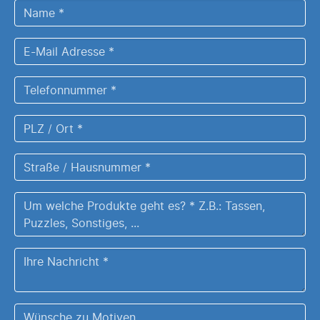
Name
*
E-
Mail
Adresse
Telefonnummer
*
*
PLZ
/
Ort
Straße
*
/
Hausnummer
Um
*
welche
Produkte
Ihre
geht
Nachricht
es?
*
Z.B.:
Wünsche
Tassen,