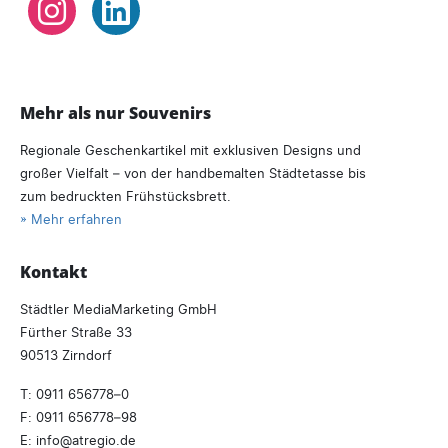
Instagram
LinkedIn
Mehr als nur Souvenirs
Regionale Geschenkartikel mit exklusiven Designs und
großer Vielfalt – von der handbemalten Städtetasse bis
zum bedruckten Frühstücksbrett.
» Mehr erfahren
Kontakt
Städtler MediaMarketing GmbH
Fürther Straße 33
90513 Zirndorf
T:
0911 656778–0
F: 0911 656778–98
E:
info
atregio.
de