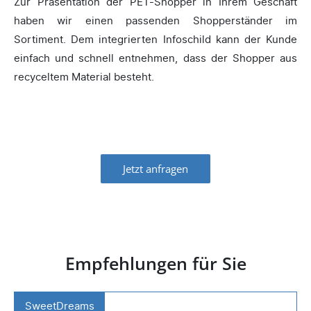
Zur Präsentation der PET-Shopper in Ihrem Geschäft
haben wir einen passenden Shopperständer im
Sortiment. Dem integrierten Infoschild kann der Kunde
einfach und schnell entnehmen, dass der Shopper aus
recyceltem Material besteht.
Jetzt anfragen
Empfehlungen für Sie
SweetDreams