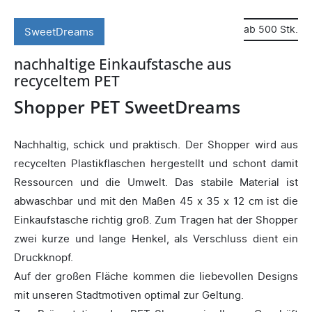
ab 500 Stk.
SweetDreams
nachhaltige Einkaufstasche aus
recyceltem PET
Shopper PET SweetDreams
Nachhaltig, schick und praktisch. Der Shopper wird aus
recycelten Plastikflaschen hergestellt und schont damit
Ressourcen und die Umwelt. Das stabile Material ist
abwaschbar und mit den Maßen 45 x 35 x 12 cm ist die
Einkaufstasche richtig groß. Zum Tragen hat der Shopper
zwei kurze und lange Henkel, als Verschluss dient ein
Druckknopf.
Auf der großen Fläche kommen die liebevollen Designs
mit unseren Stadtmotiven optimal zur Geltung.