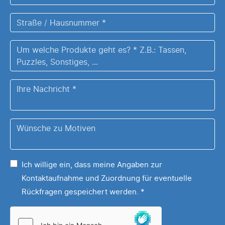
/
Ort
Straße
*
/
Hausnummer
Um
*
welche
Produkte
Ihre
geht
Nachricht
es?
*
Z.B.:
Wünsche
Tassen,
zu
Puzzles,
Ihrem
Sonstiges,
Ich willige ein, dass meine Angaben zur
Motiv
...
Kontaktaufnahme und Zuordnung für eventuelle
*
Rückfragen gespeichert werden.
*