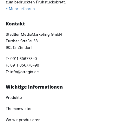
zum bedruckten Frühstücksbrett.
» Mehr erfahren
Kontakt
Städtler MediaMarketing GmbH
Fürther Straße 33
90513 Zirndorf
T:
0911 656778–0
F: 0911 656778–98
E:
info
atregio.
de
Wichtige Informationen
Produkte
Themenwelten
Wo wir produzieren