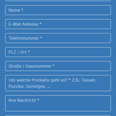
Institution
Name
*
E-
Mail
Adresse
Telefonnummer
*
*
PLZ
/
Ort
Straße
*
/
Hausnummer
Um
*
welche
Produkte
Ihre
geht
Nachricht
es?
*
Z.B.: