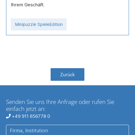
Ihrem Geschäft.
Minipuzzle SpieleEdition
Zurück
Senden Sie uns Ihre Anfrage oder rufen Sie
einfach jetzt an:
+49 911 656778 0
Firma,