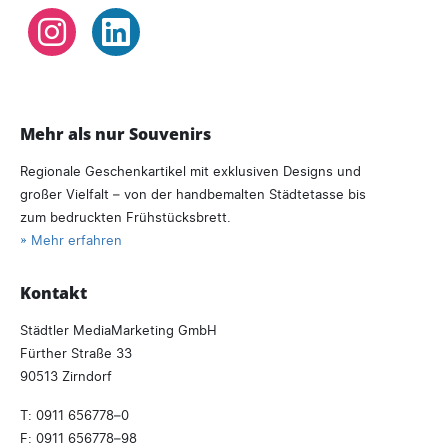
Instagram
LinkedIn
Mehr als nur Souvenirs
Regionale Geschenkartikel mit exklusiven Designs und
großer Vielfalt – von der handbemalten Städtetasse bis
zum bedruckten Frühstücksbrett.
» Mehr erfahren
Kontakt
Städtler MediaMarketing GmbH
Fürther Straße 33
90513 Zirndorf
T:
0911 656778–0
F: 0911 656778–98