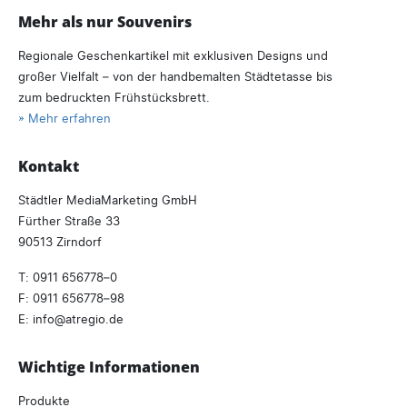
Mehr als nur Souvenirs
Regionale Geschenkartikel mit exklusiven Designs und
großer Vielfalt – von der handbemalten Städtetasse bis
zum bedruckten Frühstücksbrett.
» Mehr erfahren
Kontakt
Städtler MediaMarketing GmbH
Fürther Straße 33
90513 Zirndorf
T:
0911 656778–0
F: 0911 656778–98
E:
info
atregio.
de
Wichtige Informationen
Produkte