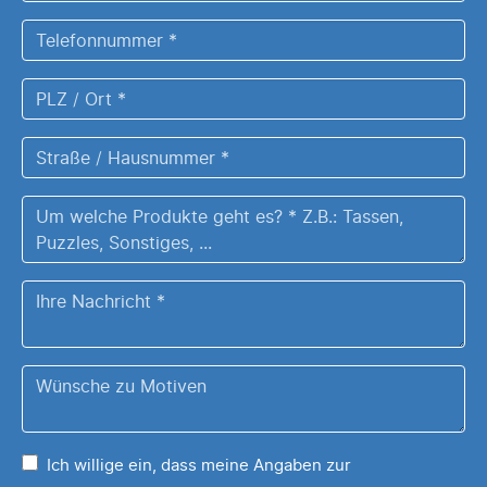
Mail
Adresse
Telefonnummer
*
*
PLZ
/
Ort
Straße
*
/
Hausnummer
Um
*
welche
Produkte
Ihre
geht
Nachricht
es?
*
Z.B.:
Wünsche
Tassen,
zu
Puzzles,
Ihrem
Sonstiges,
Ich willige ein, dass meine Angaben zur
Motiv
...