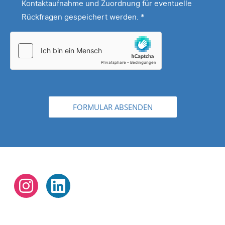
Kontaktaufnahme und Zuordnung für eventuelle
*
Rückfragen gespeichert werden.
*
FORMULAR ABSENDEN
Instagram
LinkedIn