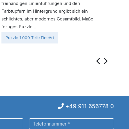
freihändigen Linienführungen und den
Füll
Farbtupfern im Hintergrund ergibt sich ein
cm.
schlichtes, aber modernes Gesamtbild. Maße
fertiges Puzzle…
Puzzle 1.000 Teile FineArt
Puz
+49 911 656778 0
Telefonnummer