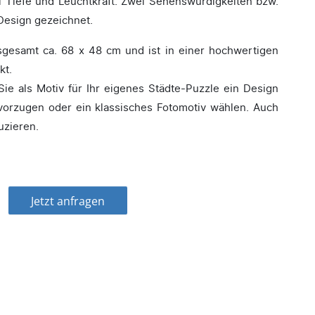
el Tiefe und Leuchtkraft. Zwei Sehenswürdigkeiten bzw.
esign gezeichnet.
nsgesamt ca. 68 x 48 cm und ist in einer hochwertigen
kt.
Sie als Motiv für Ihr eigenes Städte-Puzzle ein Design
evorzugen oder ein klassisches Fotomotiv wählen. Auch
uzieren.
Jetzt anfragen