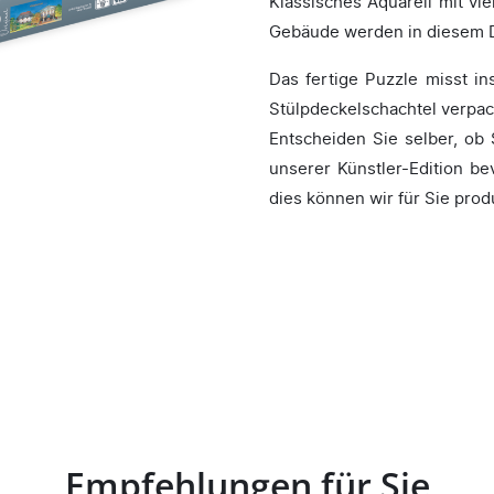
Klassisches Aquarell mit vi
Gebäude werden in diesem D
Das fertige Puzzle misst i
Stülpdeckelschachtel verpac
Entscheiden Sie selber, ob 
unserer Künstler-Edition b
dies können wir für Sie prod
Empfehlungen für Sie