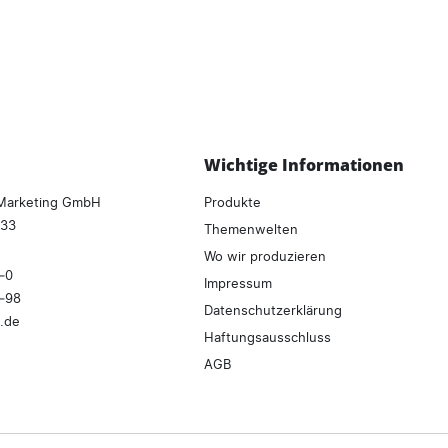
Wichtige Informationen
aMarketing GmbH
Produkte
 33
Themenwelten
Wo wir produzieren
–0
Impressum
8–98
Datenschutzerklärung
.
de
Haftungsausschluss
AGB