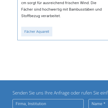
48
cm sorgt für ausreichend frischen Wind. Die
Fächer sind hochwertig mit Bambusstäben und
Stoffbezug verarbeitet.
Fächer Aquarell
Senden Sie uns Ihre Anfrage oder rufen Sie einf
Firma,
Name