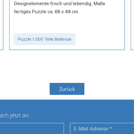
Designelemente frisch und lebendig. Maße
fertiges Puzzle ca. 68 x 48 cm.
Puzzle 1.000 Teile Bellevue
Zurück
ach jetzt an:
E-