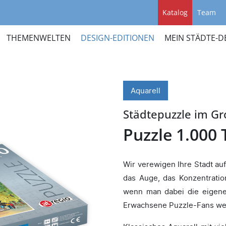
Katalog
Team
THEMENWELTEN
DESIGN-EDITIONEN
MEIN STÄDTE-D
Aquarell
Städtepuzzle im G
Puzzle 1.000 
Wir verewigen Ihre Stadt auf
das Auge, das Konzentrati
wenn man dabei die eigene
Erwachsene Puzzle-Fans wer