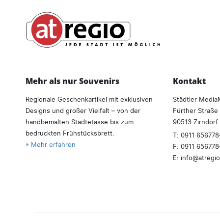
Mehr als nur Souvenirs
Kontakt
Regionale Geschenkartikel mit exklusiven
Städtler Medi
Designs und großer Vielfalt – von der
Fürther Straße
handbemalten Städtetasse bis zum
90513 Zirndorf
bedruckten Frühstücksbrett.
T:
0911 656778
» Mehr erfahren
F: 0911 65677
E:
info
atregio