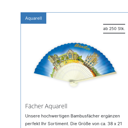
Aquarell
 Stk.
ab 250 Stk.
Fächer Aquarell
inen
Unsere hochwertigen Bambusfächer ergänzen
perfekt Ihr Sortiment. Die Größe von ca. 38 x 21