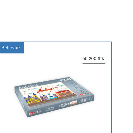
Bellevue
Fine
ab 200 Stk.