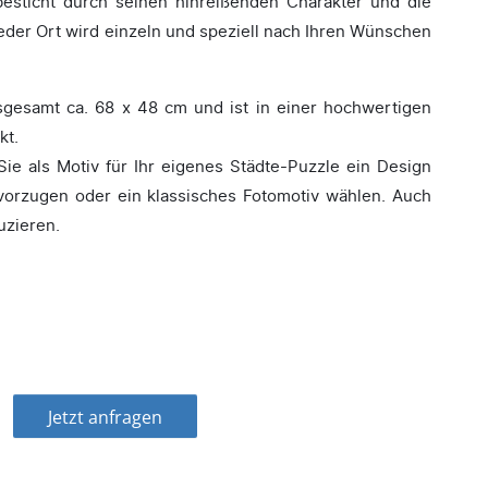
sticht durch seinen hinreißenden Charakter und die
eder Ort wird einzeln und speziell nach Ihren Wünschen
nsgesamt ca. 68 x 48 cm und ist in einer hochwertigen
kt.
Sie als Motiv für Ihr eigenes Städte-Puzzle ein Design
evorzugen oder ein klassisches Fotomotiv wählen. Auch
uzieren.
Jetzt anfragen