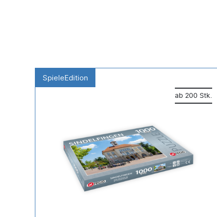
SpieleEdition
 Stk.
ab 200 Stk.