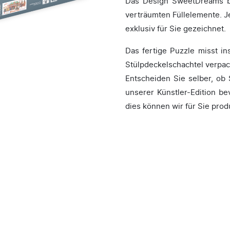
Das Design SweetDreams be
verträumten Füllelemente. J
exklusiv für Sie gezeichnet.
Das fertige Puzzle misst i
Stülpdeckelschachtel verpac
Entscheiden Sie selber, ob 
unserer Künstler-Edition b
dies können wir für Sie prod