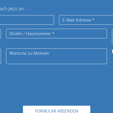
ach jetzt an:
E-
Mail
Straße
Adresse
/
*
Hausnummer
Wünsche
*
zu
Ihrem
Motiv
.
FORMULAR ABSENDEN